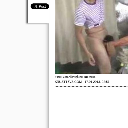
Foto: Ekrānšāviņš no interneta
KRUSTTEVS.COM · 17.01.2013. 22:51