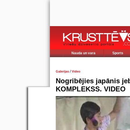
Nauda un vara
Sports
/
Galerijas
Video
Nogribējies japānis j
KOMPLEKSS. VIDEO