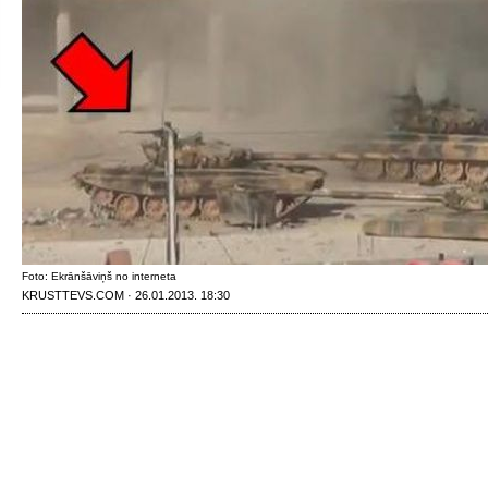
Foto: Ekrānšāviņš no interneta
KRUSTTEVS.COM · 26.01.2013. 18:30