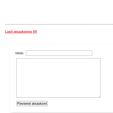
Lasīt atsauksmes (0)
Vārds: