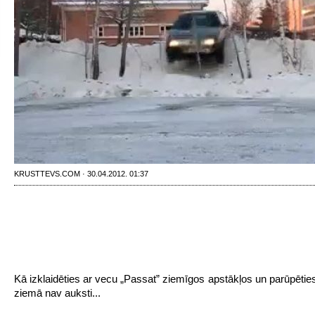
KRUSTTEVS.COM · 30.04.2012. 01:37
Kā izklaidēties ar vecu „Passat” ziemīgos apstākļos un parūpēties
ziemā nav auksti...