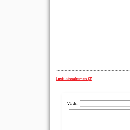
Lasīt atsauksmes (3)
Vārds: