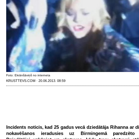
Foto: Ekrānšāviņš no interneta
KRUSTTEVS.COM · 20.06.2013. 08:59
Incidents noticis, kad 25 gadus vecā dziedātāja Rihanna ar 
nokavēšanos ieradusies uz Birmingemā paredzēto 