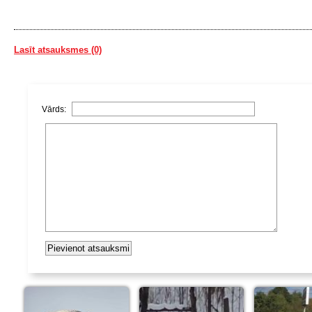
Lasīt atsauksmes (0)
Vārds: