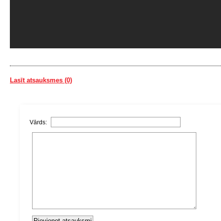
Lasīt atsauksmes (0)
Vārds: