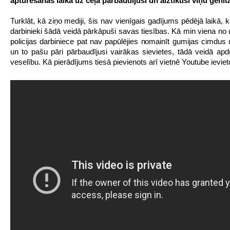
apturēšanas laikā uz ceļa pārbaudījuši un aiztikuši viņu ģenitā
Turklāt, kā ziņo mediji, šis nav vienīgais gadījums pēdējā laikā, k
darbinieki šādā veidā pārkāpuši savas tiesības. Kā min viena no 
policijas darbiniece pat nav papūlējies nomainīt gumijas cimdus 
un to pašu pāri pārbaudījusi vairākas sievietes, tādā veidā apd
veselību. Kā pierādījums tiesā pievienots arī vietnē Youtube ieviet