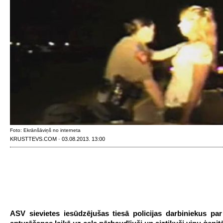
Foto: Ekrānšāviņš no interneta
KRUSTTEVS.COM · 03.08.2013. 13:00
ASV sievietes iesūdzējušas tiesā policijas darbiniekus par 