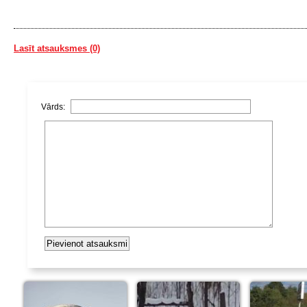
Lasīt atsauksmes (0)
Vārds: