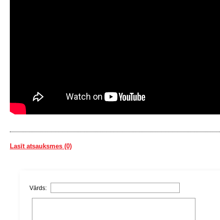
Lasīt atsauksmes (0)
Vārds: