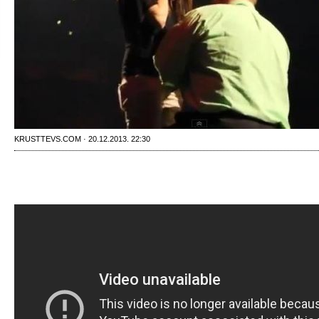
KRUSTTEVS.COM · 20.12.2013. 22:30