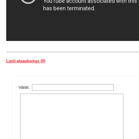
Lasīt atsauksmes (0)
Vārds: