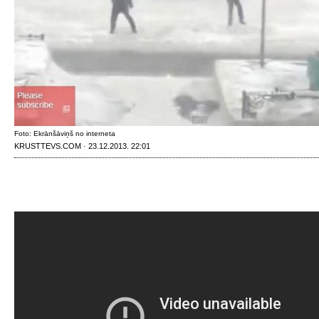
Foto: Ekrānšāviņš no interneta
KRUSTTEVS.COM · 23.12.2013. 22:01