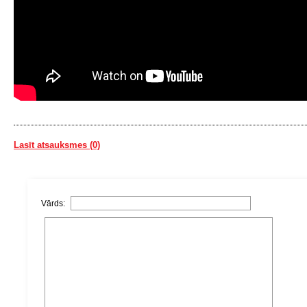
Lasīt atsauksmes (0)
Vārds: