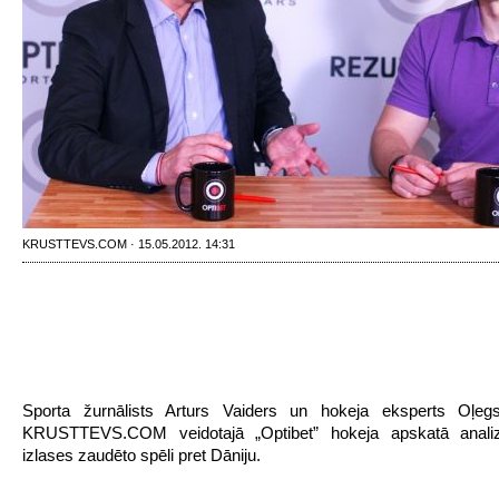
KRUSTTEVS.COM · 15.05.2012. 14:31
Sporta žurnālists Arturs Vaiders un hokeja eksperts Oļeg
KRUSTTEVS.COM veidotajā „Optibet” hokeja apskatā analiz
izlases zaudēto spēli pret Dāniju.