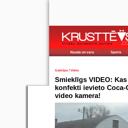
Nauda un vara
Sports
/
Galerijas
Video
Smieklīgs VIDEO: Kas
konfekti ievieto Coca
video kamera!