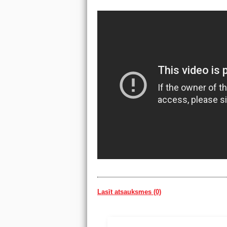
Lasīt atsauksmes (0)