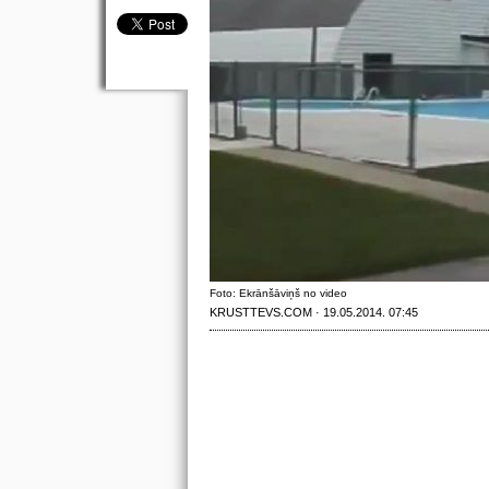
Foto: Ekrānšāviņš no video
KRUSTTEVS.COM · 19.05.2014. 07:45