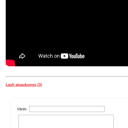
Lasīt atsauksmes (3)
Vārds: