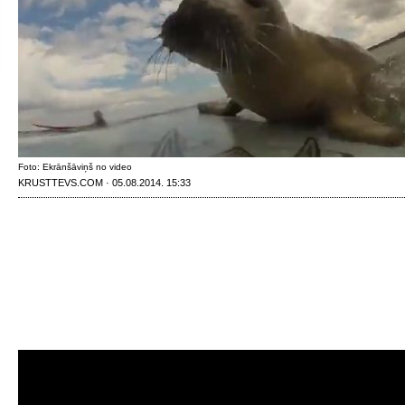
Foto: Ekrānšāviņš no video
KRUSTTEVS.COM · 05.08.2014. 15:33