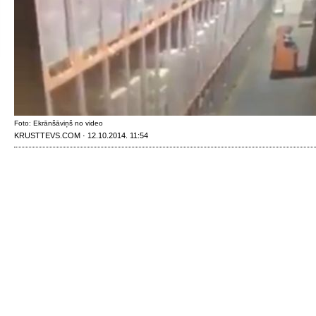
Foto: Ekrānšāviņš no video
KRUSTTEVS.COM · 12.10.2014. 11:54