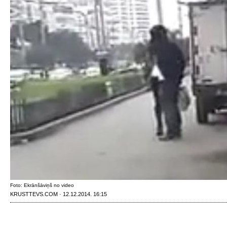
Foto: Ekrānšāviņš no video
KRUSTTEVS.COM · 12.12.2014. 16:15