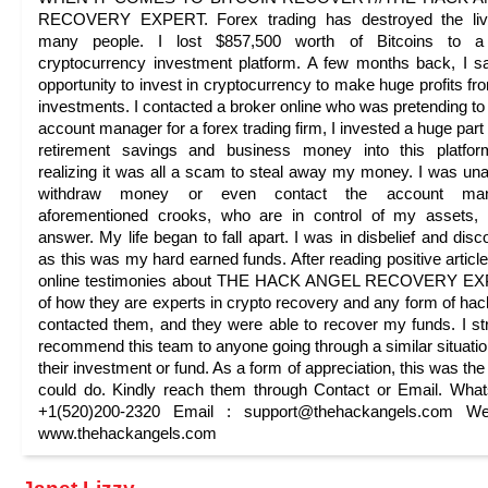
RECOVERY EXPERT. Forex trading has destroyed the liv
many people. I lost $857,500 worth of Bitcoins to a
cryptocurrency investment platform. A few months back, I 
opportunity to invest in cryptocurrency to make huge profits f
investments. I contacted a broker online who was pretending to
account manager for a forex trading firm, I invested a huge part
retirement savings and business money into this platfor
realizing it was all a scam to steal away my money. I was una
withdraw money or even contact the account man
aforementioned crooks, who are in control of my assets,
answer. My life began to fall apart. I was in disbelief and disc
as this was my hard earned funds. After reading positive articl
online testimonies about THE HACK ANGEL RECOVERY E
of how they are experts in crypto recovery and any form of hack
contacted them, and they were able to recover my funds. I st
recommend this team to anyone going through a similar situatio
their investment or fund. As a form of appreciation, this was the 
could do. Kindly reach them through Contact or Email. Wha
+1(520)200-2320 Email : support@thehackangels.com Web
www.thehackangels.com