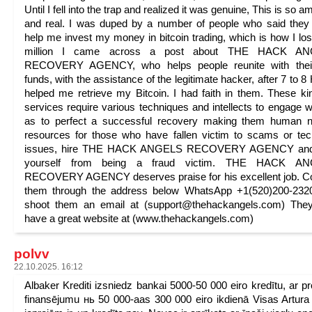
Until I fell into the trap and realized it was genuine, This is so 
and real. I was duped by a number of people who said they
help me invest my money in bitcoin trading, which is how I los
million I came across a post about THE HACK A
RECOVERY AGENCY, who helps people reunite with their
funds, with the assistance of the legitimate hacker, after 7 to 8
helped me retrieve my Bitcoin. I had faith in them. These ki
services require various techniques and intellects to engage w
as to perfect a successful recovery making them human n
resources for those who have fallen victim to scams or tec
issues, hire THE HACK ANGELS RECOVERY AGENCY and
yourself from being a fraud victim. THE HACK A
RECOVERY AGENCY deserves praise for his excellent job. C
them through the address below WhatsApp +1(520)200-2320
shoot them an email at (support@thehackangels.com) They
have a great website at (www.thehackangels.com)
polvv
22.10.2025. 16:12
Albaker Krediti izsniedz bankai 5000-50 000 eiro kredītu, ar pr
finansējumu нь 50 000-аas 300 000 eiro ikdienā Visas Artura