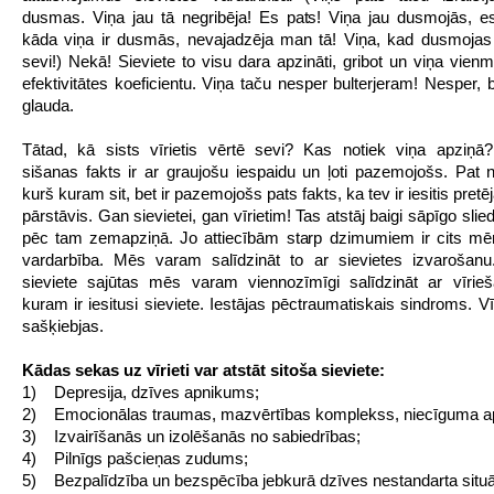
dusmas. Viņa jau tā negribēja! Es pats! Viņa jau dusmojās, e
kāda viņa ir dusmās, nevajadzēja man tā! Viņa, kad dusmojas
sevi!) Nekā! Sieviete to visu dara apzināti, gribot un viņa vienm
efektivitātes koeficientu. Viņa taču nesper bulterjeram! Nesper, b
glauda.
Tātad, kā sists vīrietis vērtē sevi? Kas notiek viņa apziņā
sišanas fakts ir ar graujošu iespaidu un ļoti pazemojošs. Pat n
kurš kuram sit, bet ir pazemojošs pats fakts, ka tev ir iesitis pre
pārstāvis. Gan sievietei, gan vīrietim! Tas atstāj baigi sāpīgo slie
pēc tam zemapziņā. Jo attiecībām starp dzimumiem ir cits mē
vardarbība. Mēs varam salīdzināt to ar sievietes izvarošanu
sieviete sajūtas mēs varam viennozīmīgi salīdzināt ar vīrie
kuram ir iesitusi sieviete. Iestājas pēctraumatiskais sindroms. V
sašķiebjas.
Kādas sekas uz vīrieti var atstāt sitoša sieviete:
1) Depresija, dzīves apnikums;
2) Emocionālas traumas, mazvērtības komplekss, niecīguma a
3) Izvairīšanās un izolēšanās no sabiedrības;
4) Pilnīgs pašcieņas zudums;
5) Bezpalīdzība un bezspēcība jebkurā dzīves nestandarta situā