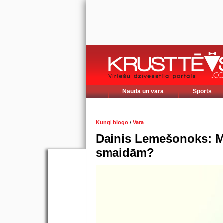
Nauda un vara
Sports
/
Kungi blogo
Vara
Dainis Lemešonoks: M
smaidām?