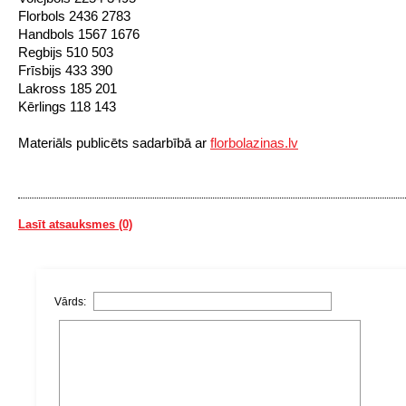
Florbols 2436 2783
Handbols 1567 1676
Regbijs 510 503
Frīsbijs 433 390
Lakross 185 201
Kērlings 118 143
Materiāls publicēts sadarbībā ar
florbolazinas.lv
Lasīt atsauksmes (0)
Vārds: