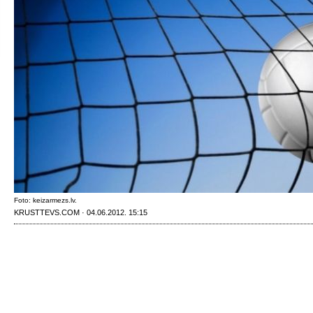
Foto: keizarmezs.lv.
KRUSTTEVS.COM · 04.06.2012. 15:15