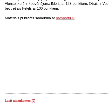
Alonso, kurš ir kopvērtējuma līderis ar 129 punktiem. Otrais ir Ve
bet trešais Fetels ar 100 punktiem.
Materiāls publicēts sadarbībā ar
parsportu.lv
Lasīt atsauksmes (0)