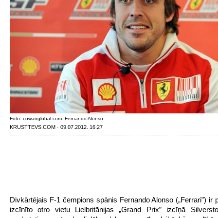
Foto: cowanglobal.com. Fernando Alonso.
KRUSTTEVS.COM · 09.07.2012. 16:27
Divkārtējais F-1 čempions spānis Fernando Alonso („Ferrari”) ir p
izcīnīto otro vietu Lielbritānijas „Grand Prix” izcīņā Silverst