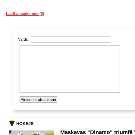
Lasīt atsauksmes (0)
Vārds:
HOKEJS
Maskavas "Dinamo" triumfē