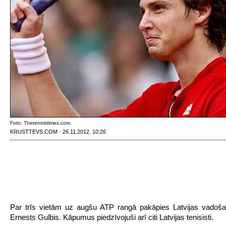
Foto: Thetennistimes.com.
KRUSTTEVS.COM · 26.11.2012. 10:26
Par trīs vietām uz augšu ATP rangā pakāpies Latvijas vadošai
Ernests Gulbis. Kāpumus piedzīvojuši arī citi Latvijas tenisisti.