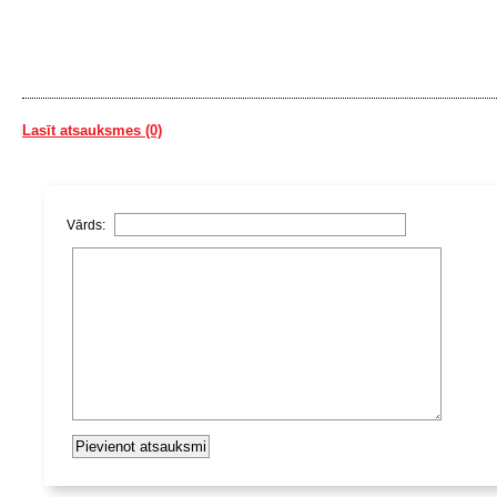
Lasīt atsauksmes (0)
Vārds: