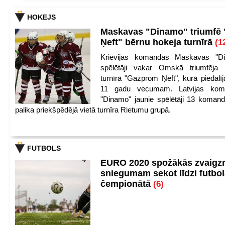
HOKEJS
Maskavas "Dinamo" triumfē
Ņeft" bērnu hokeja turnīrā
(1
Krievijas komandas Maskavas "Di
spēlētāji vakar Omskā triumfēja 
turnīrā "Gazprom Ņeft", kurā piedalīj
11 gadu vecumam. Latvijas kom
"Dinamo" jaunie spēlētāji 13 koman
palika priekšpēdējā vietā turnīra Rietumu grupā.
FUTBOLS
EURO 2020 spožākās zvaigzn
sniegumam sekot līdzi futbo
čempionātā
(6)