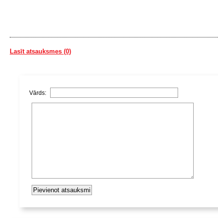
Lasīt atsauksmes (0)
Vārds: