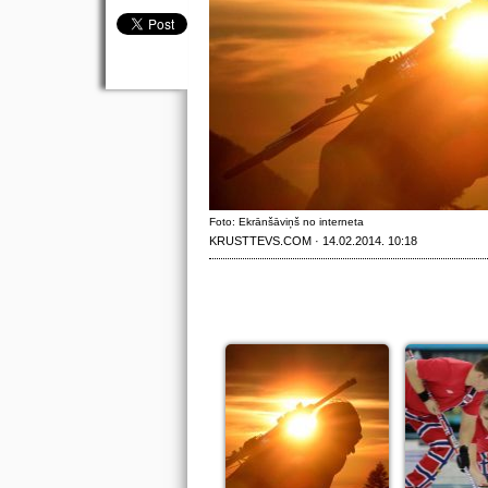
Foto: Ekrānšāviņš no interneta
KRUSTTEVS.COM · 14.02.2014. 10:18