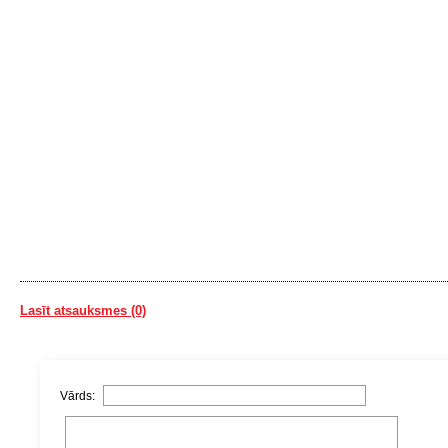
Lasīt atsauksmes (0)
Vārds: