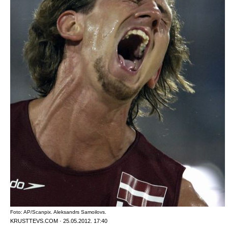
Foto: AP/Scanpix. Aleksandrs Samoilovs.
KRUSTTEVS.COM · 25.05.2012. 17:40