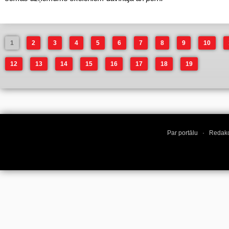
1
2
3
4
5
6
7
8
9
10
12
13
14
15
16
17
18
19
Par portālu
·
Redakc