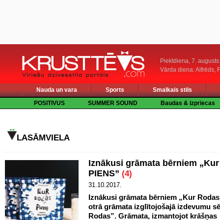
Piektdiena, 7. augusts
Vārda diena: Alfrēds, 
Nauda un vara
Sports
Smalkais stils
POSITIVUS
SUMMER SOUND
Baudas & izpriecas
LASĀMVIELA
Iznākusi grāmata bērniem „Ku
PIENS”
(4)
31.10.2017.
Iznākusi grāmata bērniem „Kur Rodas
otrā grāmata izglītojošajā izdevumu sē
Rodas”. Grāmata, izmantojot krāšņas