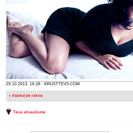
29.10.2013. 16:28 · KRUSTTEVS.COM
« Atpakaļ pie raksta
Tava atsauksme