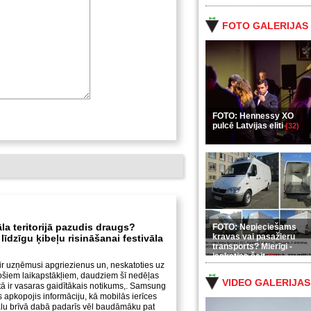
FOTO GALERIJAS
FOTO: Hennessy XO
pulcē Latvijas eliti
(32)
āla teritorijā pazudis draugs?
FOTO: Nepieciešams
kravas vai pasažieru
īdzīgu ķibeļu risināšanai festivāla
transports? Mierīgi -
ieskaties šeit
(35)
ir uzņēmusi apgriezienus un, neskatoties uz
nošiem laikapstākļiem, daudziem šī nedēļas
VIDEO GALERIJAS
tā ir vasaras gaidītākais notikums,. Samsung
s apkopojis informāciju, kā mobilās ierīces
vālu brīvā dabā padarīs vēl baudāmāku pat