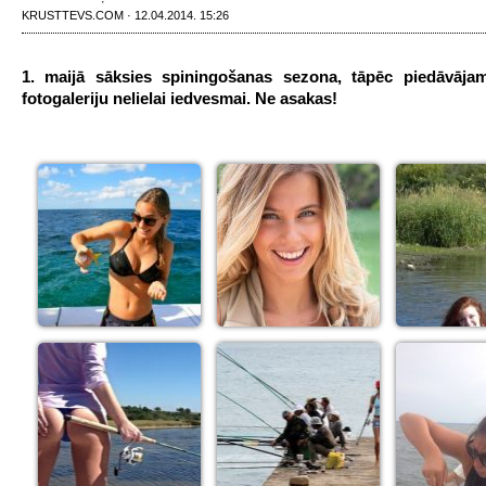
KRUSTTEVS.COM · 12.04.2014. 15:26
1. maijā sāksies spiningošanas sezona, tāpēc piedāvāj
fotogaleriju nelielai iedvesmai. Ne asakas!