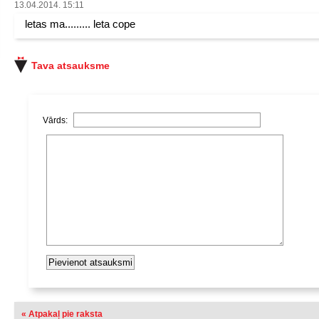
13.04.2014. 15:11
letas ma......... leta cope
Tava atsauksme
Vārds:
« Atpakaļ pie raksta