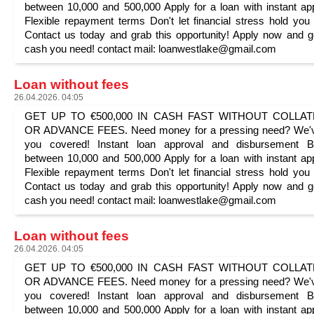
between 10,000 and 500,000 Apply for a loan with instant ap
Flexible repayment terms Don't let financial stress hold you
Contact us today and grab this opportunity! Apply now and g
cash you need! contact mail: loanwestlake@gmail.com
Loan without fees
26.04.2026. 04:05
GET UP TO €500,000 IN CASH FAST WITHOUT COLLA
OR ADVANCE FEES. Need money for a pressing need? We'v
you covered! Instant loan approval and disbursement B
between 10,000 and 500,000 Apply for a loan with instant ap
Flexible repayment terms Don't let financial stress hold you
Contact us today and grab this opportunity! Apply now and g
cash you need! contact mail: loanwestlake@gmail.com
Loan without fees
26.04.2026. 04:05
GET UP TO €500,000 IN CASH FAST WITHOUT COLLA
OR ADVANCE FEES. Need money for a pressing need? We'v
you covered! Instant loan approval and disbursement B
between 10,000 and 500,000 Apply for a loan with instant ap