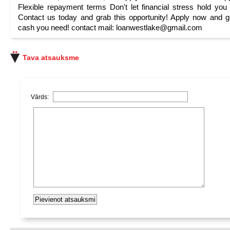
Flexible repayment terms Don't let financial stress hold you
Contact us today and grab this opportunity! Apply now and g
cash you need! contact mail: loanwestlake@gmail.com
Tava atsauksme
Vārds: