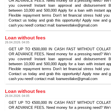
OR ADVANCE FEES. Need money for a pressing need? We'v
you covered! Instant loan approval and disbursement B
between 10,000 and 500,000 Apply for a loan with instant ap
Flexible repayment terms Don't let financial stress hold you
Contact us today and grab this opportunity! Apply now and g
cash you need! contact mail: loanwestlake@gmail.com
Loan without fees
26.04.2026. 04:05
GET UP TO €500,000 IN CASH FAST WITHOUT COLLA
OR ADVANCE FEES. Need money for a pressing need? We'v
you covered! Instant loan approval and disbursement B
between 10,000 and 500,000 Apply for a loan with instant ap
Flexible repayment terms Don't let financial stress hold you
Contact us today and grab this opportunity! Apply now and g
cash you need! contact mail: loanwestlake@gmail.com
Loan without fees
26.04.2026. 04:05
GET UP TO €500,000 IN CASH FAST WITHOUT COLLA
OR ADVANCE FEES. Need money for a pressing need? We'v