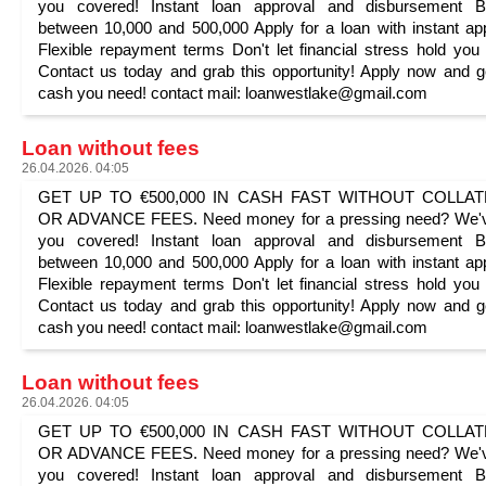
you covered! Instant loan approval and disbursement B
between 10,000 and 500,000 Apply for a loan with instant ap
Flexible repayment terms Don't let financial stress hold you
Contact us today and grab this opportunity! Apply now and g
cash you need! contact mail: loanwestlake@gmail.com
Loan without fees
26.04.2026. 04:05
GET UP TO €500,000 IN CASH FAST WITHOUT COLLA
OR ADVANCE FEES. Need money for a pressing need? We'v
you covered! Instant loan approval and disbursement B
between 10,000 and 500,000 Apply for a loan with instant ap
Flexible repayment terms Don't let financial stress hold you
Contact us today and grab this opportunity! Apply now and g
cash you need! contact mail: loanwestlake@gmail.com
Loan without fees
26.04.2026. 04:05
GET UP TO €500,000 IN CASH FAST WITHOUT COLLA
OR ADVANCE FEES. Need money for a pressing need? We'v
you covered! Instant loan approval and disbursement B