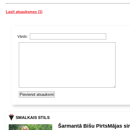
Lasīt atsauksmes (1)
Vārds:
SMALKAIS STILS
Šarmantā Bišu PirtsMājas si