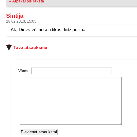
« Atpakaļ pie raksta
Sintija
28.02.2013. 15:05
Ak, Dievs vēl nesen tikos. liidzjuutiiba.
Tava atsauksme
Vārds: