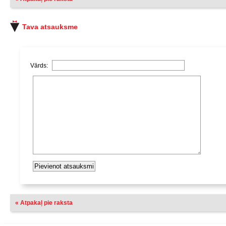
Tava atsauksme
Vārds:
« Atpakaļ pie raksta