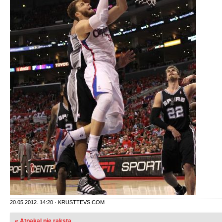
20.05.2012. 14:20 · KRUSTTEVS.COM
« Atpakaļ pie raksta