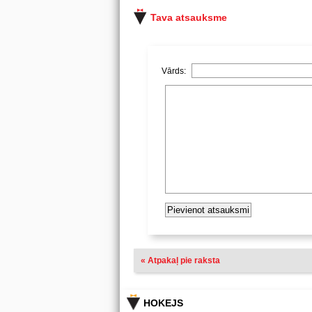
Tava atsauksme
Vārds:
« Atpakaļ pie raksta
HOKEJS