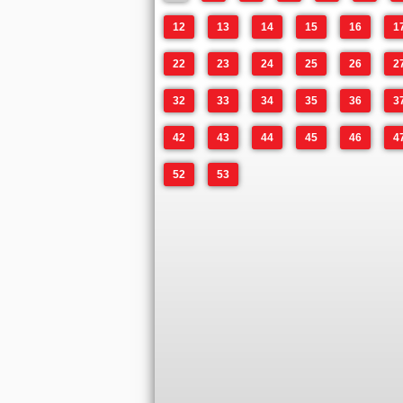
12
13
14
15
16
1
22
23
24
25
26
2
32
33
34
35
36
3
42
43
44
45
46
4
52
53