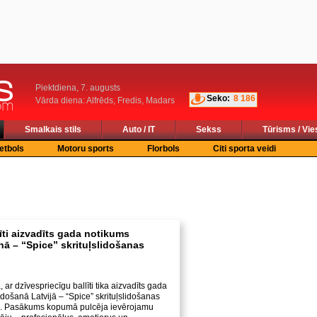
Piektdiena, 7. augusts
Seko:
8 186
Vārda diena: Alfrēds, Fredis, Madars
Smalkais stils
Auto / IT
Sekss
Tūrisms / Vie
etbols
Motoru sports
Florbols
Citi sporta veidi
īti aizvadīts gada notikums
nā – “Spice” skrituļslidošanas
, ar dzīvespriecīgu ballīti tika aizvadīts gada
idošanā Latvijā – “Spice” skrituļslidošanas
. Pasākums kopumā pulcēja ievērojamu