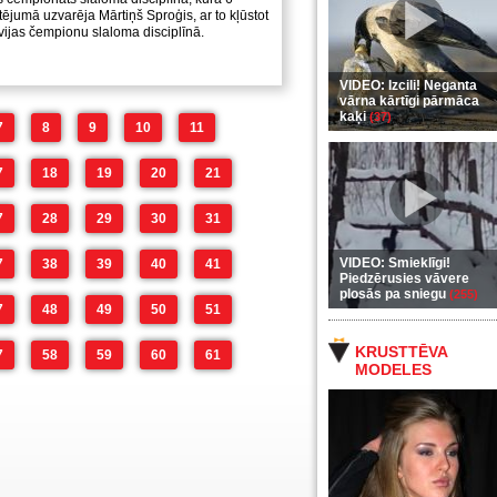
ējumā uzvarēja Mārtiņš Sproģis, ar to kļūstot
tvijas čempionu slaloma disciplīnā.
VIDEO: Izcili! Neganta
vārna kārtīgi pārmāca
kaķi
(37)
7
8
9
10
11
7
18
19
20
21
7
28
29
30
31
VIDEO: Smieklīgi!
7
38
39
40
41
Piedzērusies vāvere
plosās pa sniegu
(255)
7
48
49
50
51
KRUSTTĒVA
7
58
59
60
61
MODELES