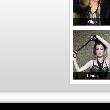
Olga
Linda