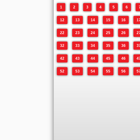
1
2
3
4
5
6
12
13
14
15
16
1
22
23
24
25
26
2
32
33
34
35
36
3
42
43
44
45
46
4
52
53
54
55
56
5