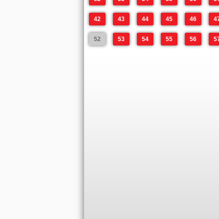
42
43
44
45
46
4
52
53
54
55
56
5