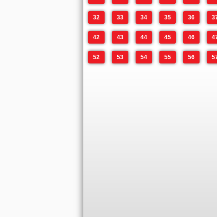
32
33
34
35
36
3
42
43
44
45
46
4
52
53
54
55
56
5