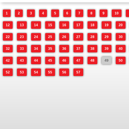
1
2
3
4
5
6
7
8
9
10
12
13
14
15
16
17
18
19
20
22
23
24
25
26
27
28
29
30
32
33
34
35
36
37
38
39
40
42
43
44
45
46
47
48
49
50
52
53
54
55
56
57