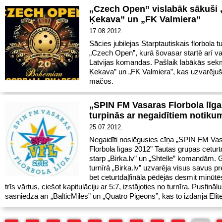
„Czech Open” vislabāk sākuši
Ķekava” un „FK Valmiera”
17.08.2012.
Sācies jubilejas Starptautiskais florbola t
„Czech Open”, kurā šovasar startē arī v
Latvijas komandas. Pašlaik labākās se
Ķekava” un „FK Valmiera”, kas uzvarējuš
mačos.
„SPIN FM Vasaras Florbola līga
turpinās ar negaidītiem notik
25.07.2012.
Negaidīti noslēgusies cīņa „SPIN FM Va
Florbola līgas 2012” Tautas grupas ceturtd
starp „Birka.lv” un „Shtelle” komandām. 
turnīrā „Birka.lv” uzvarēja visus savus pr
bet ceturtdaļfināla pēdējās desmit minūtēs
trīs vārtus, ciešot kapitulāciju ar 5:7, izstājoties no turnīra. Pusfināl
sasniedza arī „BalticMiles” un „Quatro Pigeons”, kas to izdarīja Elit