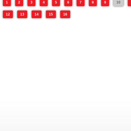
1
2
3
4
5
6
7
8
9
10
12
13
14
15
16