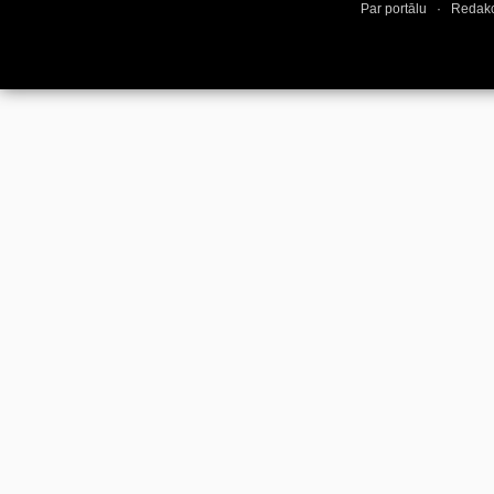
Par portālu
·
Redakc