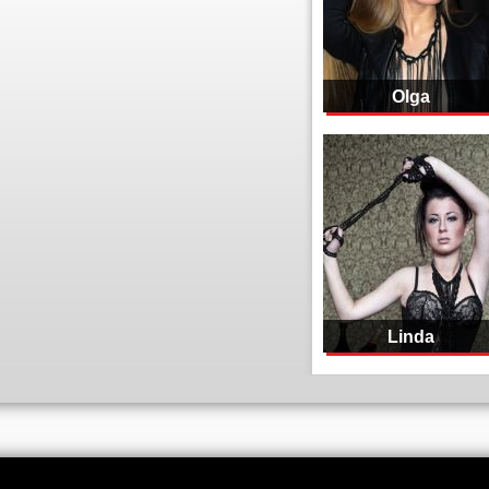
Olga
Linda