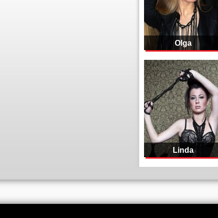
Olga
Linda