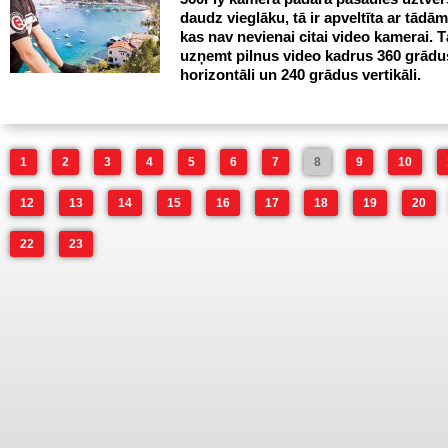
daudz vieglāku, tā ir apveltīta ar tādā
kas nav nevienai citai video kamerai. T
uzņemt pilnus video kadrus 360 grādu
horizontāli un 240 grādus vertikāli.
1
2
3
4
5
6
7
8
9
10
12
13
14
15
16
17
18
19
20
22
23