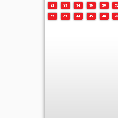
32
33
34
35
36
3
42
43
44
45
46
4