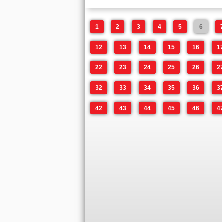
1
2
3
4
5
6
12
13
14
15
16
1
22
23
24
25
26
2
32
33
34
35
36
3
42
43
44
45
46
4