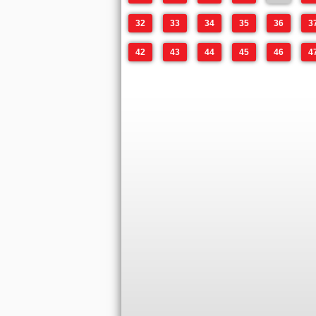
32
33
34
35
36
3
42
43
44
45
46
4